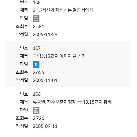
번호
108
제목
3.15정신과 함께하는 결혼서약식
파일
조회수
2,581
작성일
2005-11-29
번호
107
제목
국립3.15묘지 이미지 글 선정
파일
조회수
2,655
작성일
2005-11-01
번호
106
제목
류종열, 진주보훈지청장 국립3.15묘지 참배
파일
조회수
2,726
작성일
2005-09-11