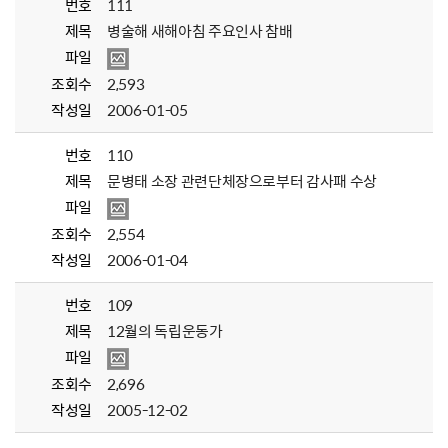
번호
111
제목
병술해 새해아침 주요인사 참배
파일
조회수
2,593
작성일
2006-01-05
번호
110
제목
문병태 소장 관련단체장으로부터 감사패 수상
파일
조회수
2,554
작성일
2006-01-04
번호
109
제목
12월의 독립운동가
파일
조회수
2,696
작성일
2005-12-02