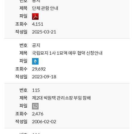
번호
공지
제목
단체 관람 안내
파일
조회수
4,151
작성일
2025-03-21
번호
공지
제목
국립묘지 1사 1묘역 예우 협약 신청안내
파일
조회수
29,692
작성일
2023-09-18
번호
115
제목
제2대 박원택 관리소장 부임 참배
파일
조회수
2,476
작성일
2006-02-02