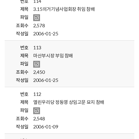
번호
114
제목
3.15의거기념사업회장 취임 참배
파일
조회수
2,578
작성일
2006-01-25
번호
113
제목
마산부시장 부임 참배
파일
조회수
2,450
작성일
2006-01-25
번호
112
제목
열린우리당 정동영 상임고문 묘지 참배
파일
조회수
2,548
작성일
2006-01-09