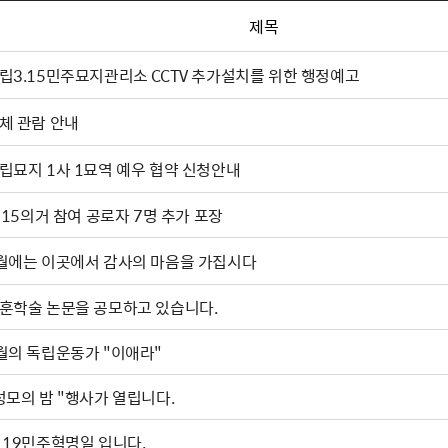
제목
립3.15민주묘지관리소 CCTV 추가설치를 위한 행정예고
체 관람 안내
립묘지 1사 1묘역 예우 협약 신청안내
. 15의거 참여 공로자 7명 추가 포장
월에는 이곳에서 감사의 마음을 가집시다
훈학술 논문을 공모하고 있습니다.
월의 독립운동가 "이애라"
성모의 밤 "행사가 열립니다.
·19민주혁명일 입니다.