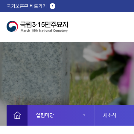
국가보훈부 바로가기
알림마당
새소식