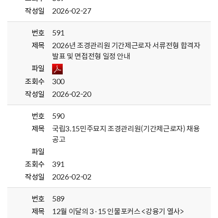
작성일
2026-02-27
번호
591
제목
2026년 조경관리원 기간제근로자 서류전형 합격자
발표 및 면접전형 일정 안내
파일
조회수
300
작성일
2026-02-20
번호
590
제목
국립3.15민주묘지 조경관리원(기간제근로자) 채용
공고
파일
조회수
391
작성일
2026-02-02
번호
589
제목
12월 이달의 3·15 인물포커스 <강융기 열사>