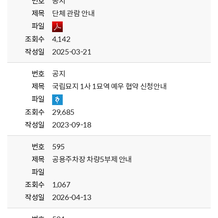
번호
공지
제목
단체 관람 안내
파일
조회수
4,142
작성일
2025-03-21
번호
공지
제목
국립묘지 1사 1묘역 예우 협약 신청안내
파일
조회수
29,685
작성일
2023-09-18
번호
595
제목
공용주차장 차량5부제 안내
파일
조회수
1,067
작성일
2026-04-13