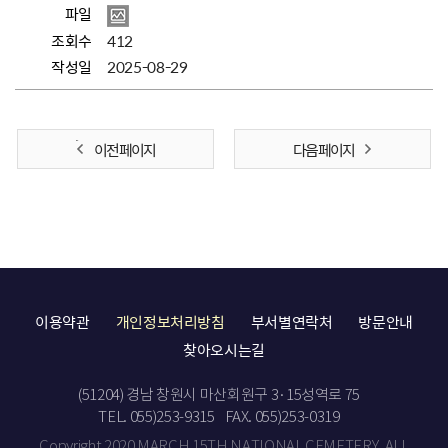
파일
조회수
412
작성일
2025-08-29
이전 페이지
다음 페이지
이용약관
개인정보처리방침
부서별연락처
방문안내
찾아오시는길
(51204) 경남 창원시 마산회원구 3·15성역로 75
TEL. 055)253-9315
FAX. 055)253-0319
Copyright 2020 MARCH 15TH NATIONAL CEMETERY. ALL