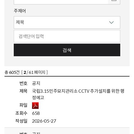
주제어
검색
총
605
건 [
2
/ 61 페이지 ]
번호
공지
제목
국립3.15민주묘지관리소 CCTV 추가설치를 위한 행
정예고
파일
조회수
658
작성일
2026-05-27