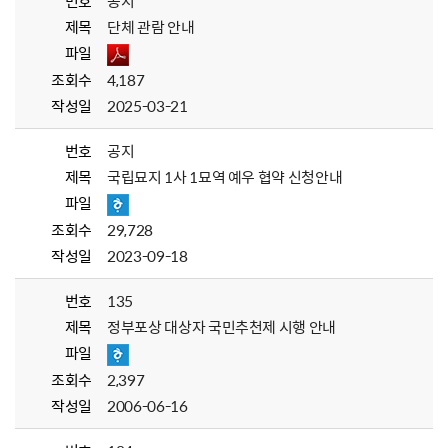
번호
공지
제목
단체 관람 안내
파일
조회수
4,187
작성일
2025-03-21
번호
공지
제목
국립묘지 1사 1묘역 예우 협약 신청안내
파일
조회수
29,728
작성일
2023-09-18
번호
135
제목
정부포상 대상자 국민추천제 시행 안내
파일
조회수
2,397
작성일
2006-06-16