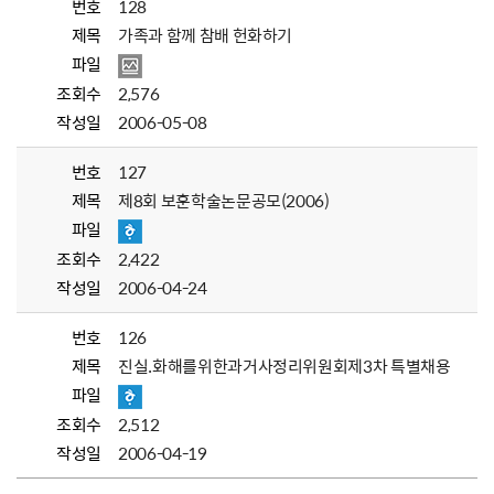
번호
128
제목
가족과 함께 참배 헌화하기
파일
조회수
2,576
작성일
2006-05-08
번호
127
제목
제8회 보훈학술논문공모(2006)
파일
조회수
2,422
작성일
2006-04-24
번호
126
제목
진실.화해를위한과거사정리위원회제3차 특별채용
파일
조회수
2,512
작성일
2006-04-19