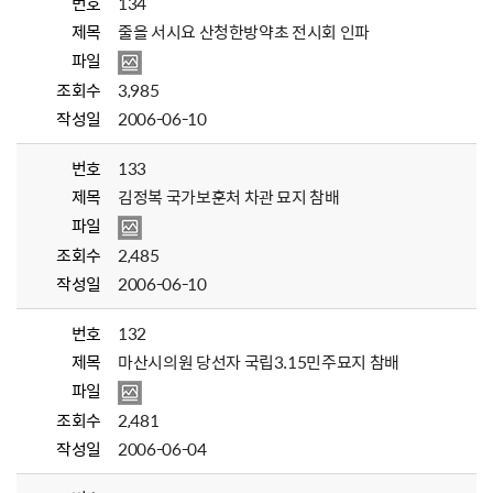
번호
134
제목
줄을 서시요 산청한방약초 전시회 인파
파일
조회수
3,985
작성일
2006-06-10
번호
133
제목
김정복 국가보훈처 차관 묘지 참배
파일
조회수
2,485
작성일
2006-06-10
번호
132
제목
마산시의원 당선자 국립3.15민주묘지 참배
파일
조회수
2,481
작성일
2006-06-04