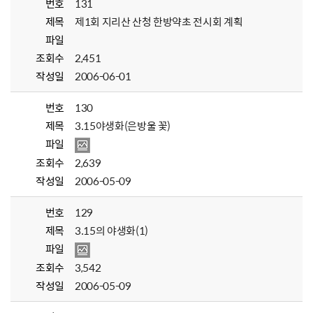
번호
131
제목
제1회 지리산 산청 한방약초 전시회 계획
파일
조회수
2,451
작성일
2006-06-01
번호
130
제목
3.15야생화(은방울 꽃)
파일
조회수
2,639
작성일
2006-05-09
번호
129
제목
3.15의 야생화(1)
파일
조회수
3,542
작성일
2006-05-09