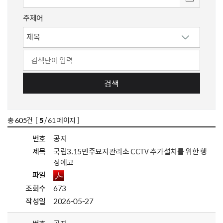
주제어
검색
총
605
건 [
5
/ 61 페이지 ]
번호
공지
제목
국립3.15민주묘지관리소 CCTV 추가설치를 위한 행
정예고
파일
조회수
673
작성일
2026-05-27