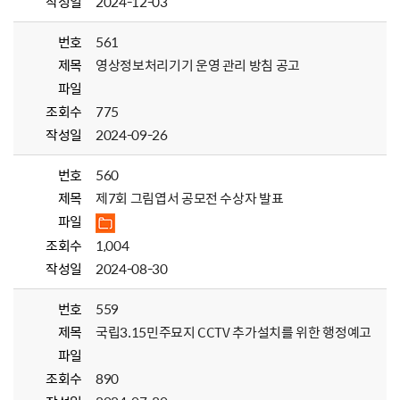
작성일
2024-12-03
번호
561
제목
영상정보처리기기 운영 관리 방침 공고
파일
조회수
775
작성일
2024-09-26
번호
560
제목
제7회 그림엽서 공모전 수상자 발표
파일
조회수
1,004
작성일
2024-08-30
번호
559
제목
국립3.15민주묘지 CCTV 추가설치를 위한 행정예고
파일
조회수
890