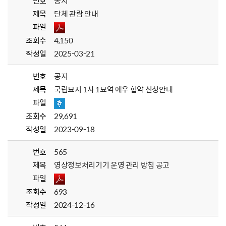
번호
공지
제목
단체 관람 안내
파일
조회수
4,150
작성일
2025-03-21
번호
공지
제목
국립묘지 1사 1묘역 예우 협약 신청안내
파일
조회수
29,691
작성일
2023-09-18
번호
565
제목
영상정보처리기기 운영 관리 방침 공고
파일
조회수
693
작성일
2024-12-16