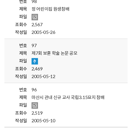
번호
98
제목
정 어린이집 원생참배
파일
조회수
2,567
작성일
2005-05-26
번호
97
제목
제7회 보훈 학술 논문 공모
파일
조회수
2,469
작성일
2005-05-12
번호
96
제목
마산시 관내 신규 교사 국립3.15묘지 참배
파일
조회수
2,519
작성일
2005-05-10