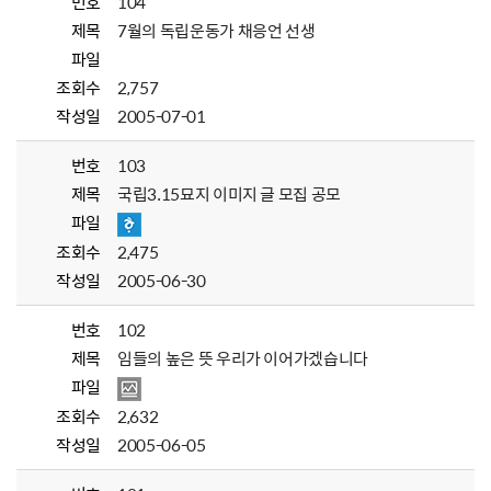
번호
104
제목
7월의 독립운동가 채응언 선생
파일
조회수
2,757
작성일
2005-07-01
번호
103
제목
국립3.15묘지 이미지 글 모집 공모
파일
조회수
2,475
작성일
2005-06-30
번호
102
제목
임들의 높은 뜻 우리가 이어가겠습니다
파일
조회수
2,632
작성일
2005-06-05