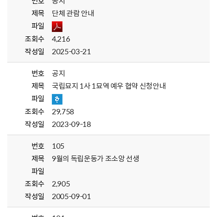
번호
공지
제목
단체 관람 안내
파일
조회수
4,216
작성일
2025-03-21
번호
공지
제목
국립묘지 1사 1묘역 예우 협약 신청안내
파일
조회수
29,758
작성일
2023-09-18
번호
105
제목
9월의 독립운동가 조소앙 선생
파일
조회수
2,905
작성일
2005-09-01