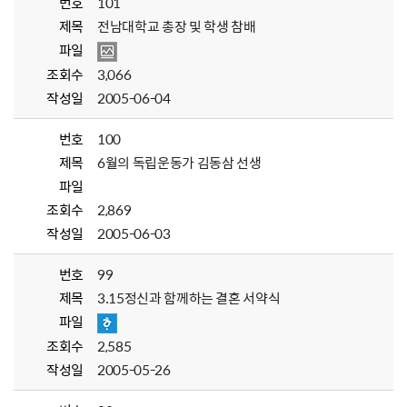
번호
101
제목
전남대학교 총장 및 학생 참배
파일
조회수
3,066
작성일
2005-06-04
번호
100
제목
6월의 독립운동가 김동삼 선생
파일
조회수
2,869
작성일
2005-06-03
번호
99
제목
3.15정신과 함께하는 결혼 서약식
파일
조회수
2,585
작성일
2005-05-26