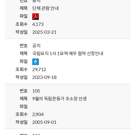
번호
공지
제목
단체 관람 안내
파일
조회수
4,173
작성일
2025-03-21
번호
공지
제목
국립묘지 1사 1묘역 예우 협약 신청안내
파일
조회수
29,712
작성일
2023-09-18
번호
105
제목
9월의 독립운동가 조소앙 선생
파일
조회수
2,904
작성일
2005-09-01