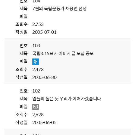
번호
104
제목
7월의 독립운동가 채응언 선생
파일
조회수
2,753
작성일
2005-07-01
번호
103
제목
국립3.15묘지 이미지 글 모집 공모
파일
조회수
2,473
작성일
2005-06-30
번호
102
제목
임들의 높은 뜻 우리가 이어가겠습니다
파일
조회수
2,628
작성일
2005-06-05