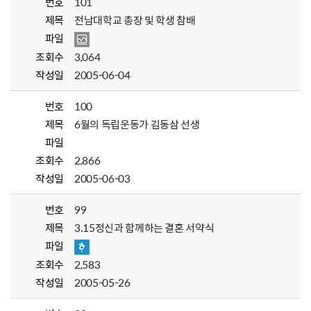
번호
101
제목
전남대학교 총장 및 학생 참배
파일
조회수
3,064
작성일
2005-06-04
번호
100
제목
6월의 독립운동가 김동삼 선생
파일
조회수
2,866
작성일
2005-06-03
번호
99
제목
3.15정신과 함께하는 결혼 서약식
파일
조회수
2,583
작성일
2005-05-26