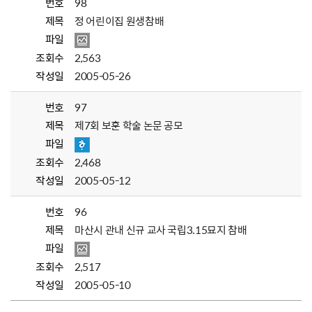
번호
98
제목
정 어린이집 원생참배
파일
조회수
2,563
작성일
2005-05-26
번호
97
제목
제7회 보훈 학술 논문 공모
파일
조회수
2,468
작성일
2005-05-12
번호
96
제목
마산시 관내 신규 교사 국립3.15묘지 참배
파일
조회수
2,517
작성일
2005-05-10