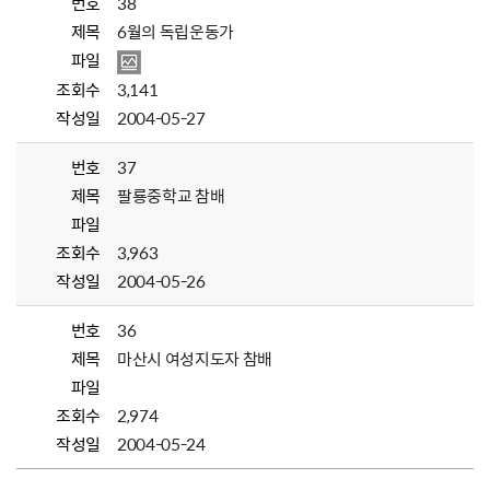
번호
38
제목
6월의 독립운동가
파일
조회수
3,141
작성일
2004-05-27
번호
37
제목
팔룡중학교 참배
파일
조회수
3,963
작성일
2004-05-26
번호
36
제목
마산시 여성지도자 참배
파일
조회수
2,974
작성일
2004-05-24