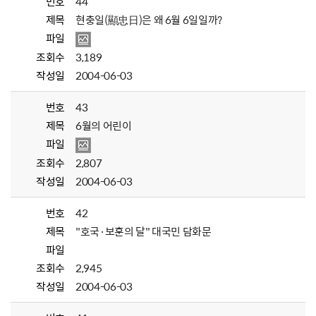
번호
44
제목
현충일(顯忠日)은 왜 6월 6일일까?
파일
조회수
3,189
작성일
2004-06-03
번호
43
제목
6월의 어린이
파일
조회수
2,807
작성일
2004-06-03
번호
42
제목
"호국·보훈의 달" 대국민 담화문
파일
조회수
2,945
작성일
2004-06-03