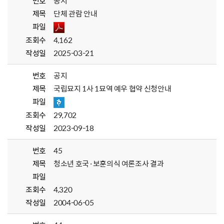
번호
공지
제목
단체 관람 안내
파일
조회수
4,162
작성일
2025-03-21
번호
공지
제목
국립묘지 1사 1묘역 예우 협약 신청안내
파일
조회수
29,702
작성일
2023-09-18
번호
45
제목
청소년 호국·보훈의식 여론조사 결과
파일
조회수
4,320
작성일
2004-06-05