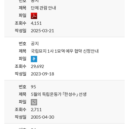
번호
공지
제목
단체 관람 안내
파일
조회수
4,151
작성일
2025-03-21
번호
공지
제목
국립묘지 1사 1묘역 예우 협약 신청안내
파일
조회수
29,692
작성일
2023-09-18
번호
95
제목
5월의 독립운동가 「한성수」 선생
파일
조회수
2,711
작성일
2005-04-30