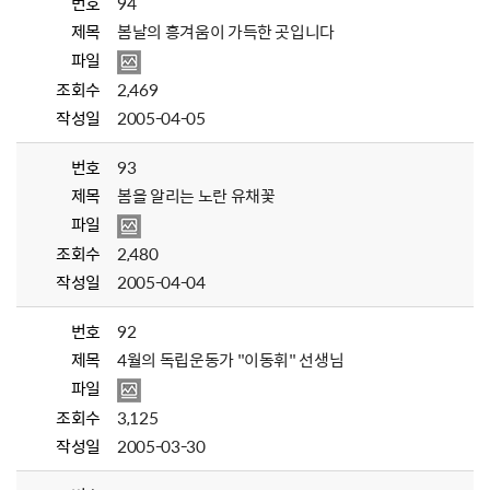
번호
94
제목
봄날의 흥겨움이 가득한 곳입니다
파일
조회수
2,469
작성일
2005-04-05
번호
93
제목
봄을 알리는 노란 유채꽃
파일
조회수
2,480
작성일
2005-04-04
번호
92
제목
4월의 독립운동가 "이동휘" 선생님
파일
조회수
3,125
작성일
2005-03-30