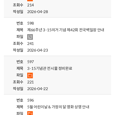
조회수
214
작성일
2026-04-28
번호
598
제목
제66주년 3·15의거 기념 제42회 전국백일장 안내
파일
조회수
241
작성일
2026-04-23
번호
597
제목
3·15기념관 전시물 정비완료
파일
조회수
221
작성일
2026-04-22
번호
596
제목
5월 어린이날 & 가정의 달 영화 상영 안내
파일