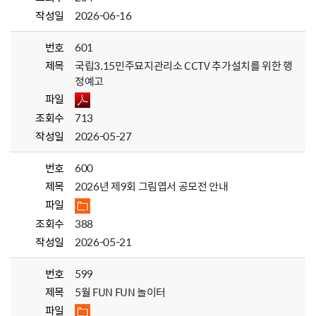
작성일
2026-06-16
번호
601
제목
국립3.15민주묘지관리소 CCTV 추가설치를 위한 행
정예고
파일
조회수
713
작성일
2026-05-27
번호
600
제목
2026년 제9회 그림엽서 공모전 안내
파일
조회수
388
작성일
2026-05-21
번호
599
제목
5월 FUN FUN 놀이터
파일