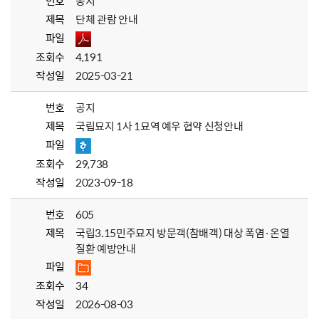
번호
공지
제목
단체 관람 안내
파일
조회수
4,191
작성일
2025-03-21
번호
공지
제목
국립묘지 1사 1묘역 예우 협약 신청안내
파일
조회수
29,738
작성일
2023-09-18
번호
605
제목
국립3.15민주묘지 방문객(참배객) 대상 폭염·온열
질환 예방안내
파일
조회수
34
작성일
2026-08-03