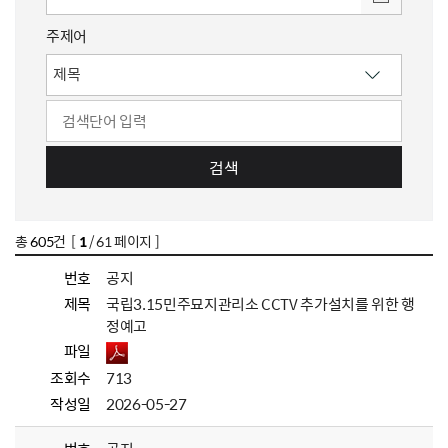
주제어
검색
총
605
건 [
1
/ 61 페이지 ]
번호
공지
제목
국립3.15민주묘지관리소 CCTV 추가설치를 위한 행
정예고
파일
조회수
713
작성일
2026-05-27