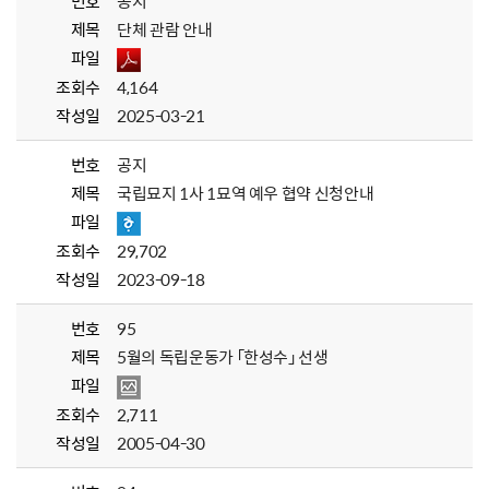
번호
공지
제목
단체 관람 안내
파일
조회수
4,164
작성일
2025-03-21
번호
공지
제목
국립묘지 1사 1묘역 예우 협약 신청안내
파일
조회수
29,702
작성일
2023-09-18
번호
95
제목
5월의 독립운동가 「한성수」 선생
파일
조회수
2,711
작성일
2005-04-30