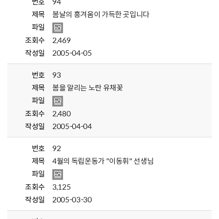
번호
94
제목
봄날의 흥겨움이 가득한 곳입니다
파일
조회수
2,469
작성일
2005-04-05
번호
93
제목
봄을 알리는 노란 유채꽃
파일
조회수
2,480
작성일
2005-04-04
번호
92
제목
4월의 독립운동가 "이동휘" 선생님
파일
조회수
3,125
작성일
2005-03-30