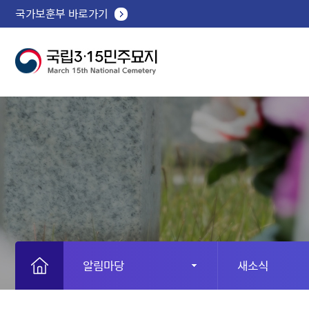
국가보훈부 바로가기
알림마당
새소식