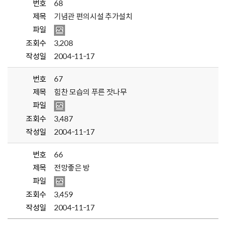
번호
68
제목
기념관 편의시설 추가설치
파일
조회수
3,208
작성일
2004-11-17
번호
67
제목
힘찬 모습의 푸른 잣나무
파일
조회수
3,487
작성일
2004-11-17
번호
66
제목
전망좋은 방
파일
조회수
3,459
작성일
2004-11-17