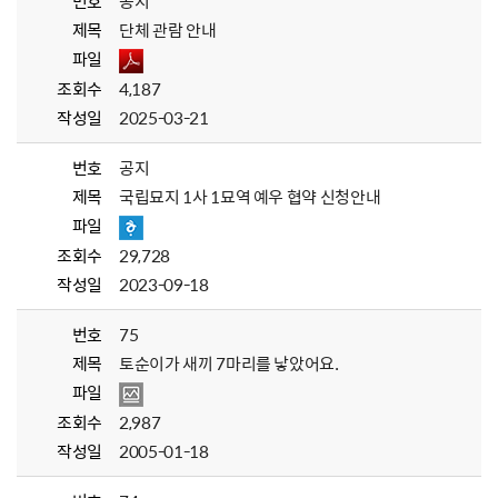
번호
공지
제목
단체 관람 안내
파일
조회수
4,187
작성일
2025-03-21
번호
공지
제목
국립묘지 1사 1묘역 예우 협약 신청안내
파일
조회수
29,728
작성일
2023-09-18
번호
75
제목
토순이가 새끼 7마리를 낳았어요.
파일
조회수
2,987
작성일
2005-01-18