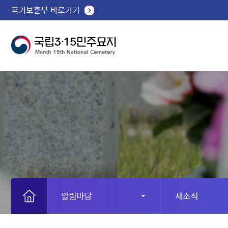
국가보훈부 바로가기
알림마당
새소식