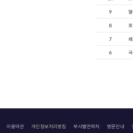
9
8
호
7
제
6
국
이용약관
개인정보처리방침
부서별연락처
방문안내