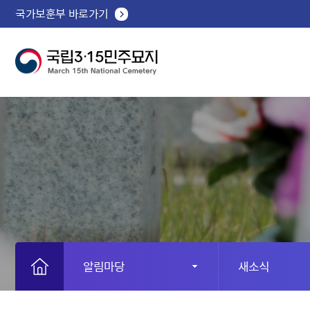
국가보훈부 바로가기
알림마당
새소식