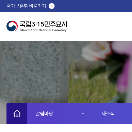
국가보훈부 바로가기
알림마당
새소식