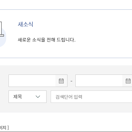
새소식
새로운 소식을 전해 드립니다.
-
이지 ]