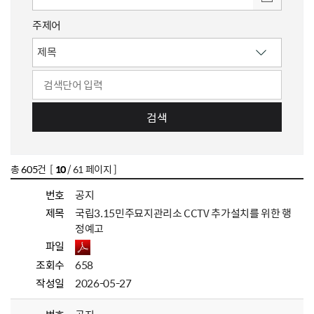
주제어
검색
총
605
건 [
10
/ 61 페이지 ]
번호
공지
제목
국립3.15민주묘지관리소 CCTV 추가설치를 위한 행
정예고
파일
조회수
658
작성일
2026-05-27