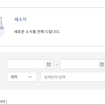
새소식
새로운 소식을 전해 드립니다.
-
이지 ]