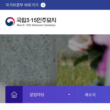
국가보훈부 바로가기
알림마당
새소식