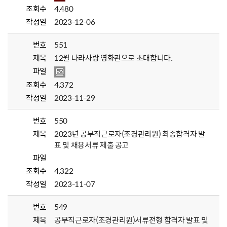
조회수
4,480
작성일
2023-12-06
번호
551
제목
12월 나라사랑 영화관으로 초대합니다.
파일
조회수
4,372
작성일
2023-11-29
번호
550
제목
2023년 공무직근로자(조경관리원) 최종합격자 발
표 및 채용서류 제출 공고
파일
조회수
4,322
작성일
2023-11-07
번호
549
제목
공무직근로자(조경관리원)서류전형 합격자 발표 및