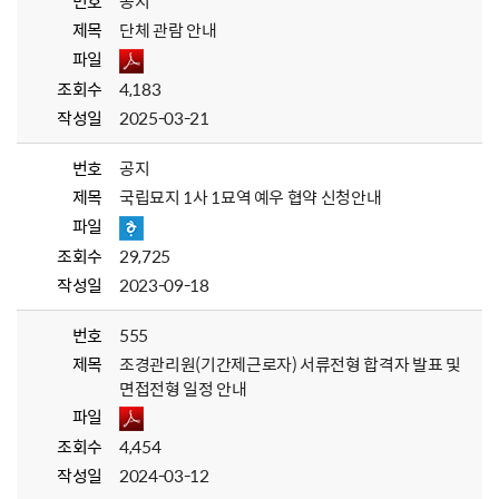
번호
공지
제목
단체 관람 안내
파일
조회수
4,183
작성일
2025-03-21
번호
공지
제목
국립묘지 1사 1묘역 예우 협약 신청안내
파일
조회수
29,725
작성일
2023-09-18
번호
555
제목
조경관리원(기간제근로자) 서류전형 합격자 발표 및
면접전형 일정 안내
파일
조회수
4,454
작성일
2024-03-12