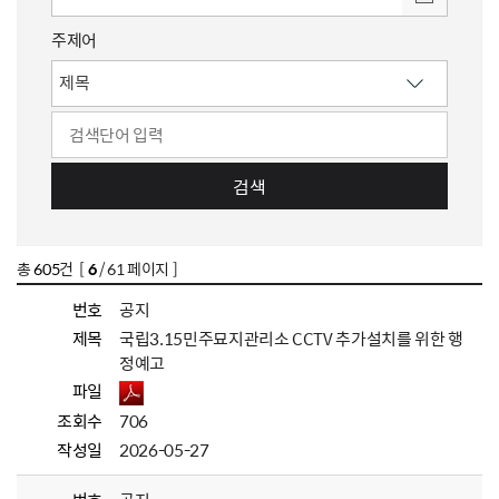
주제어
검색
총
605
건 [
6
/ 61 페이지 ]
번호
공지
제목
국립3.15민주묘지관리소 CCTV 추가설치를 위한 행
정예고
파일
조회수
706
작성일
2026-05-27