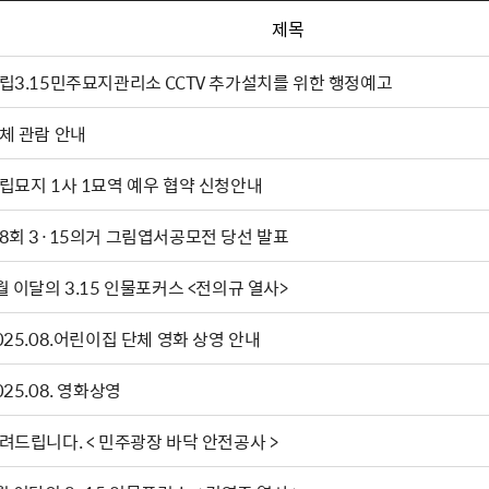
제목
립3.15민주묘지관리소 CCTV 추가설치를 위한 행정예고
체 관람 안내
립묘지 1사 1묘역 예우 협약 신청안내
8회 3·15의거 그림엽서공모전 당선 발표
월 이달의 3.15 인물포커스 <전의규 열사>
025.08.어린이집 단체 영화 상영 안내
025.08. 영화상영
려드립니다. < 민주광장 바닥 안전공사 >