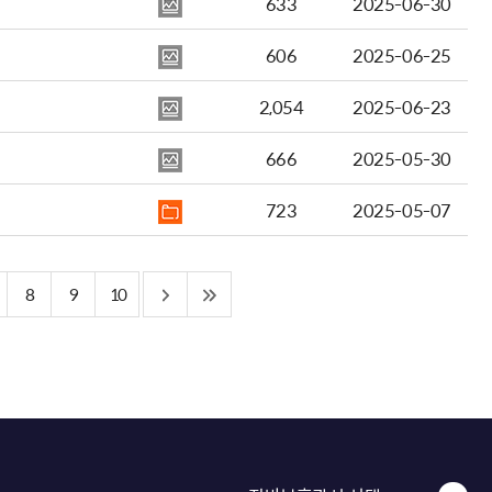
633
2025-06-30
606
2025-06-25
2,054
2025-06-23
666
2025-05-30
723
2025-05-07
8
9
10