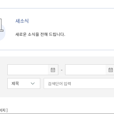
새소식
새로운 소식을 전해 드립니다.
-
이지 ]