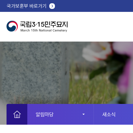
국가보훈부 바로가기
알림마당
새소식