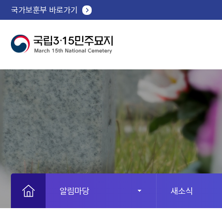
국가보훈부 바로가기
알림마당
새소식