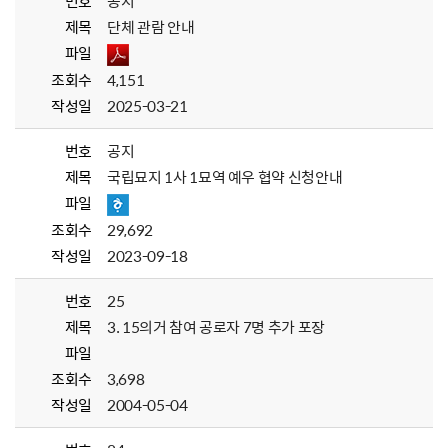
번호
공지
제목
단체 관람 안내
파일
조회수
4,151
작성일
2025-03-21
번호
공지
제목
국립묘지 1사 1묘역 예우 협약 신청안내
파일
조회수
29,692
작성일
2023-09-18
번호
25
제목
3. 15의거 참여 공로자 7명 추가 포장
파일
조회수
3,698
작성일
2004-05-04