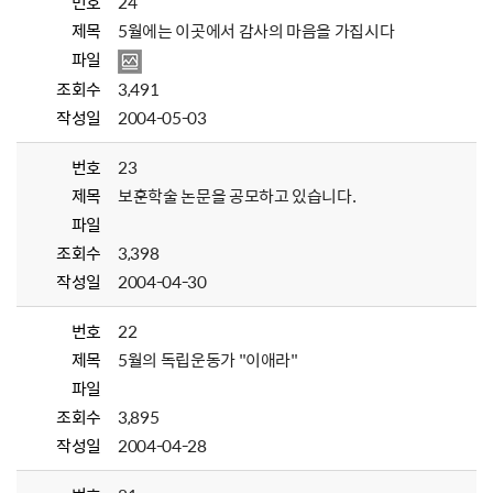
번호
24
제목
5월에는 이곳에서 감사의 마음을 가집시다
파일
조회수
3,491
작성일
2004-05-03
번호
23
제목
보훈학술 논문을 공모하고 있습니다.
파일
조회수
3,398
작성일
2004-04-30
번호
22
제목
5월의 독립운동가 "이애라"
파일
조회수
3,895
작성일
2004-04-28