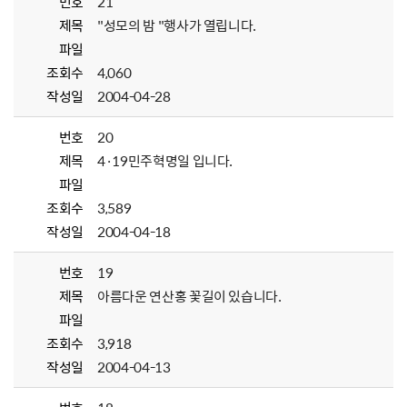
번호
21
제목
"성모의 밤 "행사가 열립니다.
파일
조회수
4,060
작성일
2004-04-28
번호
20
제목
4·19민주혁명일 입니다.
파일
조회수
3,589
작성일
2004-04-18
번호
19
제목
아름다운 연산홍 꽃길이 있습니다.
파일
조회수
3,918
작성일
2004-04-13