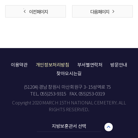
이전 페이지
다음 페이지
이용약관
개인정보처리방침
부서별연락처
방문안내
찾아오시는길
(51204) 경남 창원시 마산회원구 3·15성역로 75
TEL. 055)253-9315
FAX. 055)253-0319
Copyright 2020 MARCH 15TH NATIONAL CEMETERY. ALL
RIGHTS RESERVED.
지방보훈관서 선택