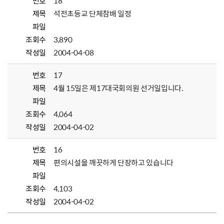
번호
18
제목
석전초등교 단체참배 일정
파일
조회수
3,890
작성일
2004-04-08
번호
17
제목
4월 15일은 제17대국회의원 선거일입니다.
파일
조회수
4,064
작성일
2004-04-02
번호
16
제목
편의시설을 깨끗하게 단장하고 있습니다
파일
조회수
4,103
작성일
2004-04-02