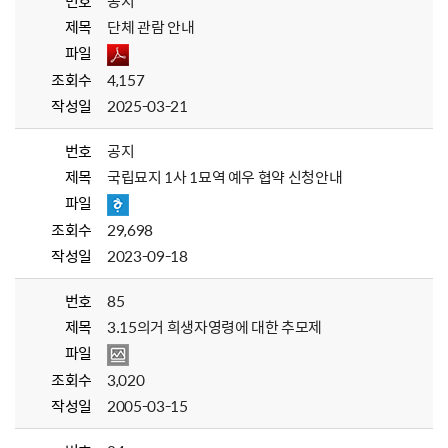
번호
공지
제목
단체 관람 안내
파일
조회수
4,157
작성일
2025-03-21
번호
공지
제목
국립묘지 1사 1묘역 예우 협약 신청안내
파일
조회수
29,698
작성일
2023-09-18
번호
85
제목
3.15의거 희생자영령에 대한 추모제
파일
조회수
3,020
작성일
2005-03-15