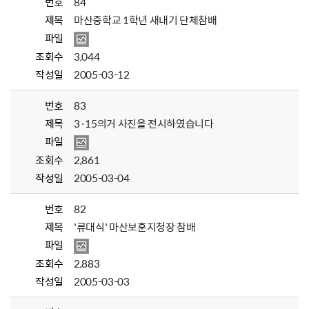
번호
84
제목
마산중학교 1학년 새내기 단체참배
파일
조회수
3,044
작성일
2005-03-12
번호
83
제목
3·15의거 사진을 전시하였습니다
파일
조회수
2,861
작성일
2005-03-04
번호
82
제목
'류대식' 마산보훈지청장 참배
파일
조회수
2,883
작성일
2005-03-03