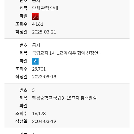
번호
공지
제목
단체 관람 안내
파일
조회수
4,161
작성일
2025-03-21
번호
공지
제목
국립묘지 1사 1묘역 예우 협약 신청안내
파일
조회수
29,701
작성일
2023-09-18
번호
5
제목
팔룡중학교 국립3·15묘지 참배알림
파일
조회수
16,178
작성일
2004-03-19