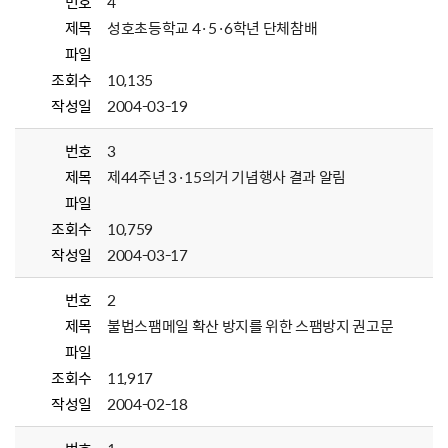
번호
4
제목
성호초등학교 4·5·6학년 단체참배
파일
조회수
10,135
작성일
2004-03-19
번호
3
제목
제44주년 3·15의거 기념행사 결과 알림
파일
조회수
10,759
작성일
2004-03-17
번호
2
제목
불법스팸메일 확산 방지를 위한 스팸방지 권고문
파일
조회수
11,917
작성일
2004-02-18