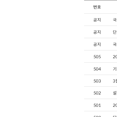
번호
공지
국
공지
단
공지
국
505
2
504
기
503
502
설
501
2