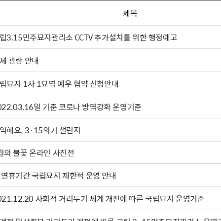
제목
립3.15민주묘지관리소 CCTV 추가설치를 위한 행정예고
체 관람 안내
립묘지 1사 1묘역 예우 협약 신청안내
022.03.16일 기준 코로나 방역강화 운영기준
억해요. 3·15의거 챌린지
3월의 불꽃 온라인 사진전
 연휴기간 국립묘지 제한적 운영 안내
021.12.20 사회적 거리두기 체계 개편에 따른 국립묘지 운영기준