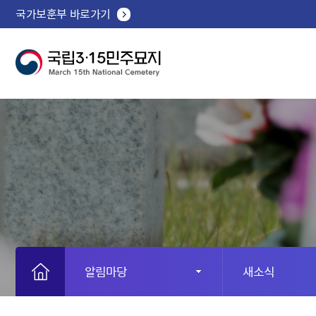
국가보훈부 바로가기
알림마당
새소식