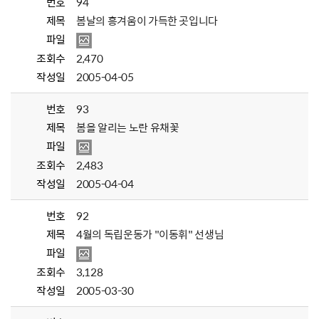
번호
94
제목
봄날의 흥겨움이 가득한 곳입니다
파일
조회수
2,470
작성일
2005-04-05
번호
93
제목
봄을 알리는 노란 유채꽃
파일
조회수
2,483
작성일
2005-04-04
번호
92
제목
4월의 독립운동가 "이동휘" 선생님
파일
조회수
3,128
작성일
2005-03-30