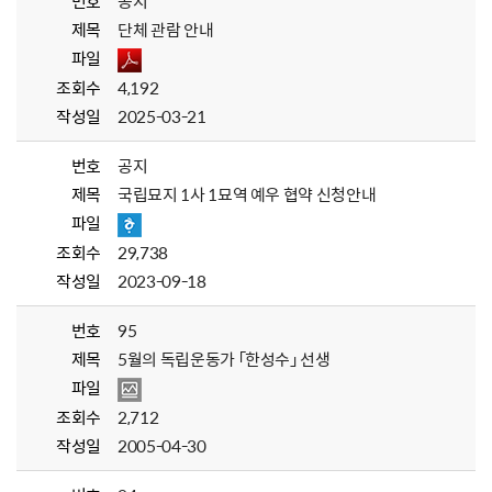
번호
공지
제목
단체 관람 안내
파일
조회수
4,192
작성일
2025-03-21
번호
공지
제목
국립묘지 1사 1묘역 예우 협약 신청안내
파일
조회수
29,738
작성일
2023-09-18
번호
95
제목
5월의 독립운동가 「한성수」 선생
파일
조회수
2,712
작성일
2005-04-30