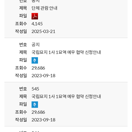
번호
공지
제목
단체 관람 안내
파일
조회수
4,145
작성일
2025-03-21
번호
공지
제목
국립묘지 1사 1묘역 예우 협약 신청안내
파일
조회수
29,686
작성일
2023-09-18
번호
545
제목
국립묘지 1사 1묘역 예우 협약 신청안내
파일
조회수
29,686
작성일
2023-09-18