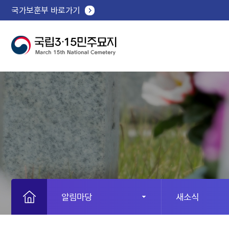
국가보훈부 바로가기
알림마당
새소식