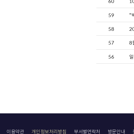
60
1
59
"
58
2
57
8
56
일
이용약관
개인정보처리방침
부서별연락처
방문안내