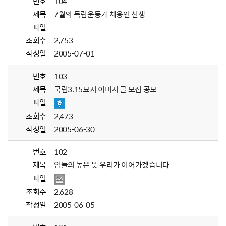
번호
104
제목
7월의 독립운동가 채응언 선생
파일
조회수
2,753
작성일
2005-07-01
번호
103
제목
국립3.15묘지 이미지 글 모집 공모
파일
조회수
2,473
작성일
2005-06-30
번호
102
제목
임들의 높은 뜻 우리가 이어가겠습니다
파일
조회수
2,628
작성일
2005-06-05