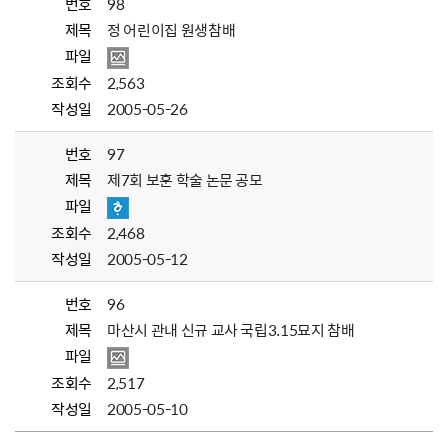
번호
98
제목
정 어린이집 원생참배
파일
조회수
2,563
작성일
2005-05-26
번호
97
제목
제7회 보훈 학술 논문 공모
파일
조회수
2,468
작성일
2005-05-12
번호
96
제목
마산시 관내 신규 교사 국립3.15묘지 참배
파일
조회수
2,517
작성일
2005-05-10