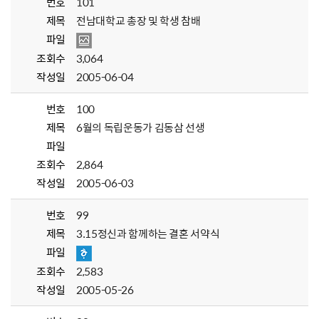
번호
101
제목
전남대학교 총장 및 학생 참배
파일
조회수
3,064
작성일
2005-06-04
번호
100
제목
6월의 독립운동가 김동삼 선생
파일
조회수
2,864
작성일
2005-06-03
번호
99
제목
3.15정신과 함께하는 결혼 서약식
파일
조회수
2,583
작성일
2005-05-26