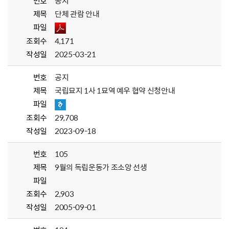
번호
공지
제목
단체 관람 안내
파일
조회수
4,171
작성일
2025-03-21
번호
공지
제목
국립묘지 1사 1묘역 예우 협약 신청안내
파일
조회수
29,708
작성일
2023-09-18
번호
105
제목
9월의 독립운동가 조소앙 선생
파일
조회수
2,903
작성일
2005-09-01