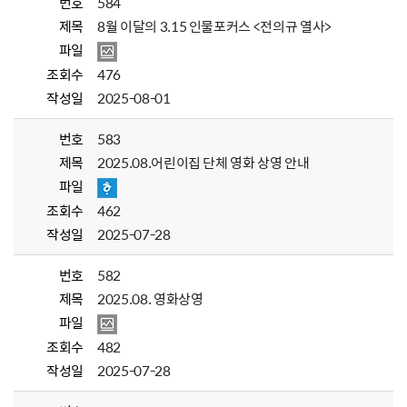
번호
584
제목
8월 이달의 3.15 인물포커스 <전의규 열사>
파일
조회수
476
작성일
2025-08-01
번호
583
제목
2025.08.어린이집 단체 영화 상영 안내
파일
조회수
462
작성일
2025-07-28
번호
582
제목
2025.08. 영화상영
파일
조회수
482
작성일
2025-07-28