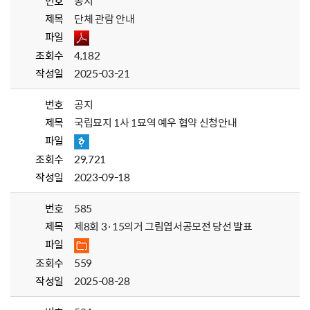
번호
공지
제목
단체 관람 안내
파일
조회수
4,182
작성일
2025-03-21
번호
공지
제목
국립묘지 1사 1묘역 예우 협약 신청안내
파일
조회수
29,721
작성일
2023-09-18
번호
585
제목
제8회 3·15의거 그림엽서공모전 당선 발표
파일
조회수
559
작성일
2025-08-28