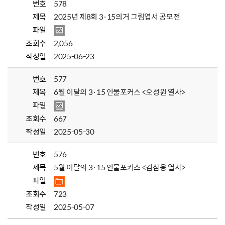
번호
578
제목
2025년 제8회 3·15의거 그림엽서 공모전
파일
조회수
2,056
작성일
2025-06-23
번호
577
제목
6월 이달의 3·15 인물포커스 <오성원 열사>
파일
조회수
667
작성일
2025-05-30
번호
576
제목
5월 이달의 3·15 인물포커스 <김삼웅 열사>
파일
조회수
723
작성일
2025-05-07