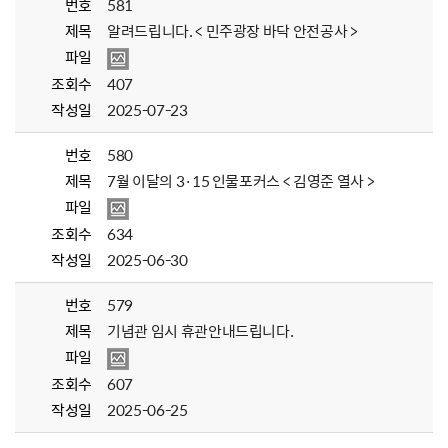
번호
581
제목
알려드립니다. < 민주광장 바닥 안전공사 >
파일
조회수
407
작성일
2025-07-23
번호
580
제목
7월 이달의 3·15 인물포커스 < 김영준 열사 >
파일
조회수
634
작성일
2025-06-30
번호
579
제목
기념관 임시 휴관안내드립니다.
파일
조회수
607
작성일
2025-06-25