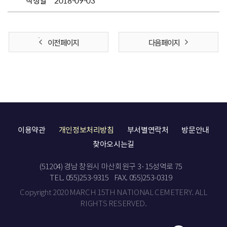
작성일
2018-09-03
이전 페이지
다음 페이지
이용약관
개인정보처리방침
부서별연락처
방문안내
찾아오시는길
(51204) 경남 창원시 마산회원구 3·15성역로 75
TEL. 055)253-9315
FAX. 055)253-0319
Copyright 2020 MARCH 15TH NATIONAL CEMETERY. ALL
RIGHTS RESERVED.