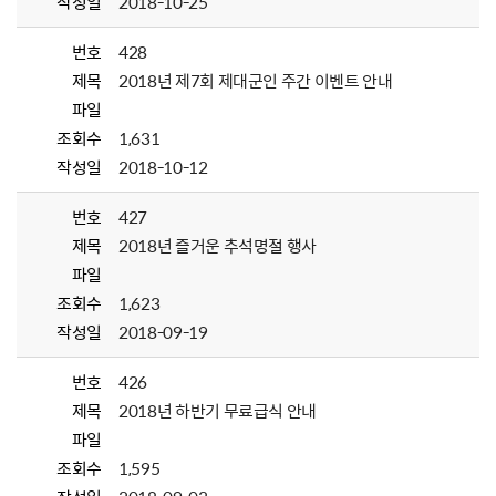
작성일
2018-10-25
번호
428
제목
2018년 제7회 제대군인 주간 이벤트 안내
파일
조회수
1,631
작성일
2018-10-12
번호
427
제목
2018년 즐거운 추석명절 행사
파일
조회수
1,623
작성일
2018-09-19
번호
426
제목
2018년 하반기 무료급식 안내
파일
조회수
1,595