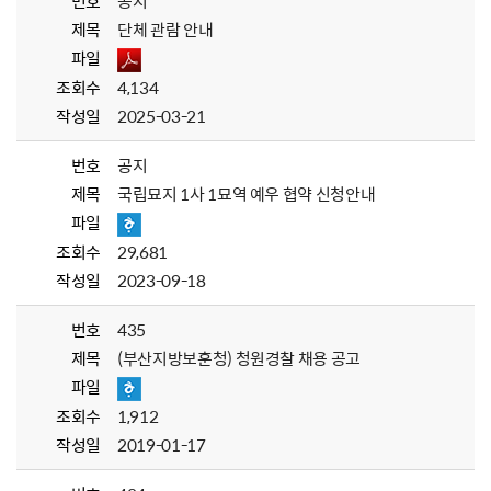
번호
공지
제목
단체 관람 안내
파일
조회수
4,134
작성일
2025-03-21
번호
공지
제목
국립묘지 1사 1묘역 예우 협약 신청안내
파일
조회수
29,681
작성일
2023-09-18
번호
435
제목
(부산지방보훈청) 청원경찰 채용 공고
파일
조회수
1,912
작성일
2019-01-17