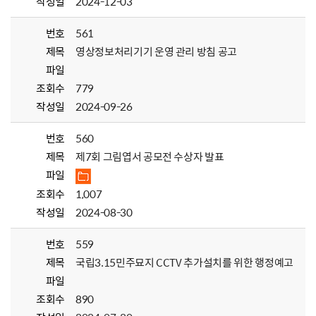
작성일
2024-12-03
번호
561
제목
영상정보처리기기 운영 관리 방침 공고
파일
조회수
779
작성일
2024-09-26
번호
560
제목
제7회 그림엽서 공모전 수상자 발표
파일
조회수
1,007
작성일
2024-08-30
번호
559
제목
국립3.15민주묘지 CCTV 추가설치를 위한 행정예고
파일
조회수
890