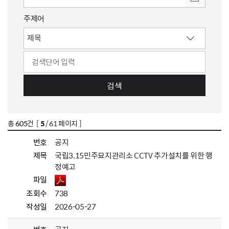
주제어
검색
총
605
건 [
5
/ 61 페이지 ]
번호
공지
제목
국립3.15민주묘지관리소 CCTV 추가설치를 위한 행
정예고
파일
조회수
738
작성일
2026-05-27