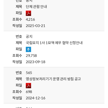
번호
공지
제목
단체 관람 안내
파일
조회수
4,216
작성일
2025-03-21
번호
공지
제목
국립묘지 1사 1묘역 예우 협약 신청안내
파일
조회수
29,758
작성일
2023-09-18
번호
565
제목
영상정보처리기기 운영 관리 방침 공고
파일
조회수
698
작성일
2024-12-16