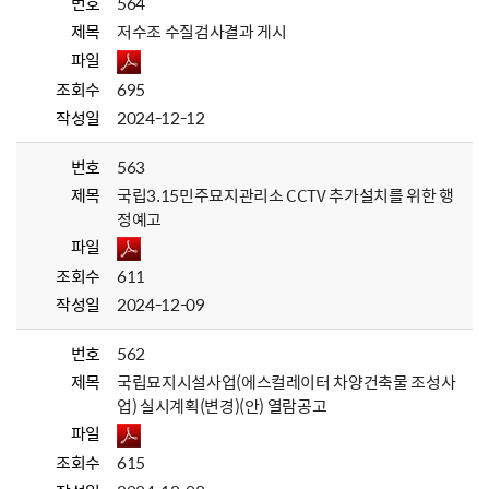
번호
564
제목
저수조 수질검사결과 게시
파일
조회수
695
작성일
2024-12-12
번호
563
제목
국립3.15민주묘지관리소 CCTV 추가설치를 위한 행
정예고
파일
조회수
611
작성일
2024-12-09
번호
562
제목
국립묘지시설사업(에스컬레이터 차양건축물 조성사
업) 실시계획(변경)(안) 열람공고
파일
조회수
615