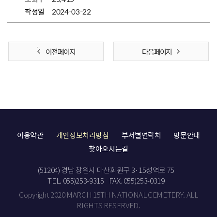
작성일
2024-03-22
이전 페이지
다음 페이지
이용약관
개인정보처리방침
부서별연락처
방문안내
찾아오시는길
(51204) 경남 창원시 마산회원구 3·15성역로 75
TEL. 055)253-9315
FAX. 055)253-0319
Copyright 2020 MARCH 15TH NATIONAL CEMETERY. ALL
RIGHTS RESERVED.