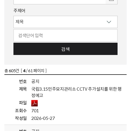
주제어
검색
총
605
건 [
4
/ 61 페이지 ]
번호
공지
제목
국립3.15민주묘지관리소 CCTV 추가설치를 위한 행
정예고
파일
조회수
701
작성일
2026-05-27