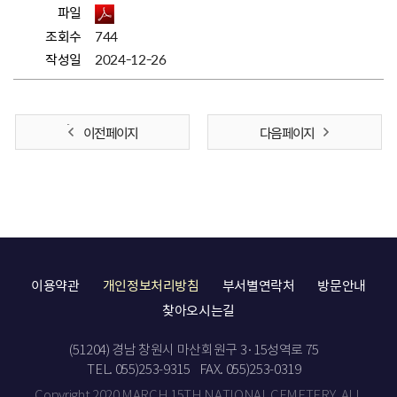
파일
조회수
744
작성일
2024-12-26
이전 페이지
다음 페이지
이용약관
개인정보처리방침
부서별연락처
방문안내
찾아오시는길
(51204) 경남 창원시 마산회원구 3·15성역로 75
TEL. 055)253-9315
FAX. 055)253-0319
Copyright 2020 MARCH 15TH NATIONAL CEMETERY. ALL