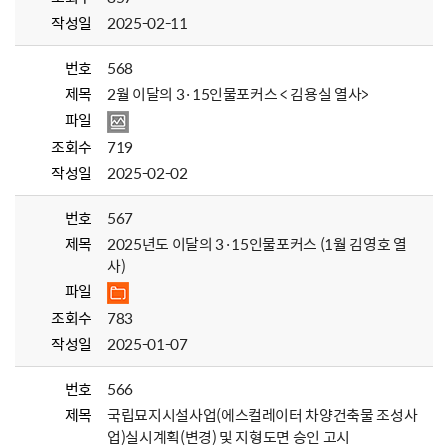
작성일
2025-02-11
번호
568
제목
2월 이달의 3·15인물포커스 < 김용실 열사>
파일
조회수
719
작성일
2025-02-02
번호
567
제목
2025년도 이달의 3·15인물포커스 (1월 김영호 열
사)
파일
조회수
783
작성일
2025-01-07
번호
566
제목
국립묘지시설사업(에스컬레이터 차양건축물 조성사
업)실시계획(변경) 및 지형도면 승인 고시