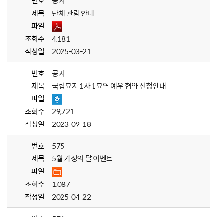
번호
공지
제목
단체 관람 안내
파일
조회수
4,181
작성일
2025-03-21
번호
공지
제목
국립묘지 1사 1묘역 예우 협약 신청안내
파일
조회수
29,721
작성일
2023-09-18
번호
575
제목
5월 가정의 달 이벤트
파일
조회수
1,087
작성일
2025-04-22