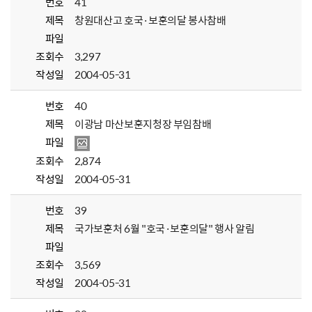
번호
41
제목
창원대산고 호국·보훈의달 봉사참배
파일
조회수
3,297
작성일
2004-05-31
번호
40
제목
이광남 마산보훈지청장 부임참배
파일
조회수
2,874
작성일
2004-05-31
번호
39
제목
국가보훈처 6월 "호국·보훈의달" 행사 알림
파일
조회수
3,569
작성일
2004-05-31