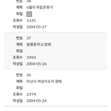
번호
38
제목
6월의 독립운동가
파일
조회수
3,141
작성일
2004-05-27
번호
37
제목
팔룡중학교 참배
파일
조회수
3,963
작성일
2004-05-26
번호
36
제목
마산시 여성지도자 참배
파일
조회수
2,974
작성일
2004-05-24