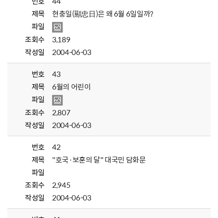
번호
44
제목
현충일(顯忠日)은 왜 6월 6일일까?
파일
조회수
3,189
작성일
2004-06-03
번호
43
제목
6월의 어린이
파일
조회수
2,807
작성일
2004-06-03
번호
42
제목
"호국·보훈의 달" 대국민 담화문
파일
조회수
2,945
작성일
2004-06-03