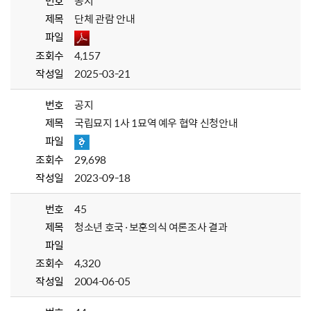
번호
공지
제목
단체 관람 안내
파일
조회수
4,157
작성일
2025-03-21
번호
공지
제목
국립묘지 1사 1묘역 예우 협약 신청안내
파일
조회수
29,698
작성일
2023-09-18
번호
45
제목
청소년 호국·보훈의식 여론조사 결과
파일
조회수
4,320
작성일
2004-06-05