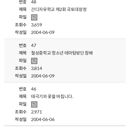
번호
48
제목
간디자유학교 제2회 국토대장정
파일
조회수
3,659
작성일
2004-06-09
번호
47
제목
철성중학교 청소년 테마탐방단 참배
파일
조회수
3,814
작성일
2004-06-09
번호
46
제목
태극기와 꽃을 바칩니다.
파일
조회수
2,971
작성일
2004-06-06