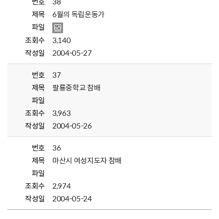
번호
38
제목
6월의 독립운동가
파일
조회수
3,140
작성일
2004-05-27
번호
37
제목
팔룡중학교 참배
파일
조회수
3,963
작성일
2004-05-26
번호
36
제목
마산시 여성지도자 참배
파일
조회수
2,974
작성일
2004-05-24