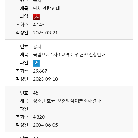
번호
공지
제목
단체 관람 안내
파일
조회수
4,145
작성일
2025-03-21
번호
공지
제목
국립묘지 1사 1묘역 예우 협약 신청안내
파일
조회수
29,687
작성일
2023-09-18
번호
45
제목
청소년 호국·보훈의식 여론조사 결과
파일
조회수
4,320
작성일
2004-06-05