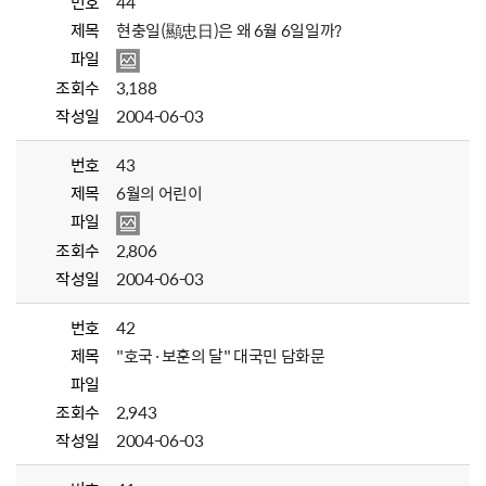
번호
44
제목
현충일(顯忠日)은 왜 6월 6일일까?
파일
조회수
3,188
작성일
2004-06-03
번호
43
제목
6월의 어린이
파일
조회수
2,806
작성일
2004-06-03
번호
42
제목
"호국·보훈의 달" 대국민 담화문
파일
조회수
2,943
작성일
2004-06-03