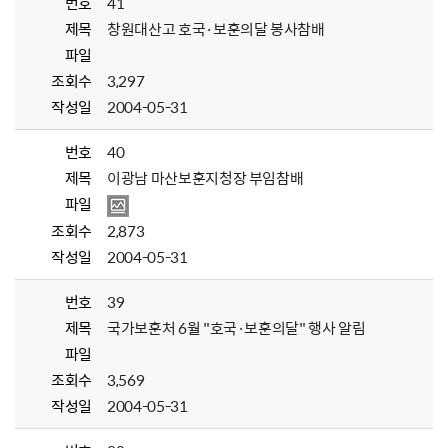
번호
41
제목
창원대산고 호국·보훈의달 봉사참배
파일
조회수
3,297
작성일
2004-05-31
번호
40
제목
이광남 마산보훈지청장 부임참배
파일
조회수
2,873
작성일
2004-05-31
번호
39
제목
국가보훈처 6월 "호국·보훈의달" 행사 알림
파일
조회수
3,569
작성일
2004-05-31