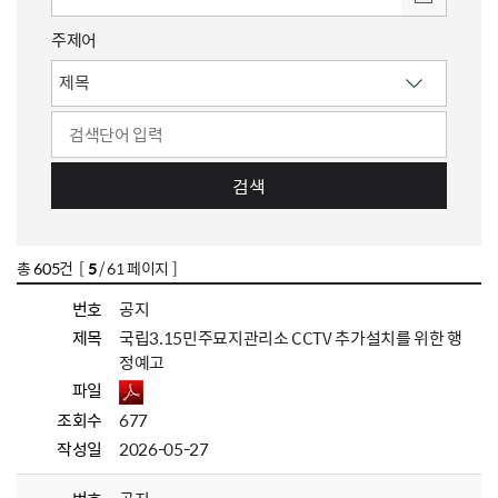
주제어
검색
총
605
건 [
5
/ 61 페이지 ]
번호
공지
제목
국립3.15민주묘지관리소 CCTV 추가설치를 위한 행
정예고
파일
조회수
677
작성일
2026-05-27