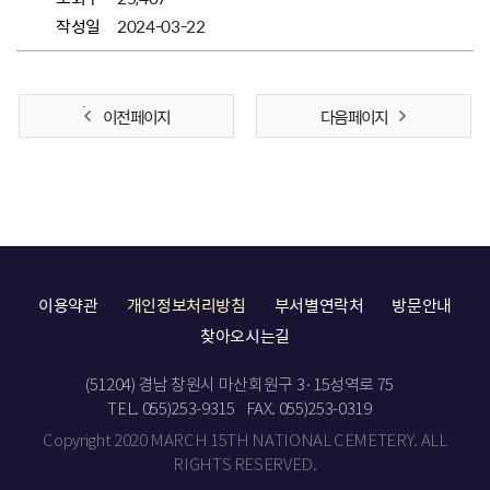
작성일
2024-03-22
이전 페이지
다음 페이지
이용약관
개인정보처리방침
부서별연락처
방문안내
찾아오시는길
(51204) 경남 창원시 마산회원구 3·15성역로 75
TEL. 055)253-9315
FAX. 055)253-0319
Copyright 2020 MARCH 15TH NATIONAL CEMETERY. ALL
RIGHTS RESERVED.