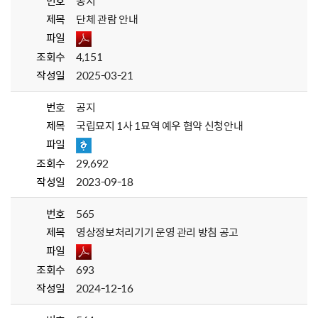
번호
공지
제목
단체 관람 안내
파일
조회수
4,151
작성일
2025-03-21
번호
공지
제목
국립묘지 1사 1묘역 예우 협약 신청안내
파일
조회수
29,692
작성일
2023-09-18
번호
565
제목
영상정보처리기기 운영 관리 방침 공고
파일
조회수
693
작성일
2024-12-16