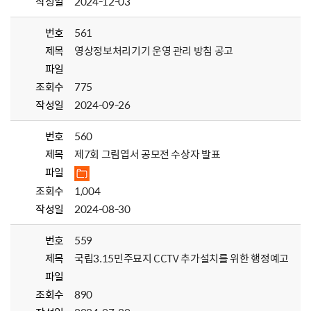
작성일
2024-12-03
번호
561
제목
영상정보처리기기 운영 관리 방침 공고
파일
조회수
775
작성일
2024-09-26
번호
560
제목
제7회 그림엽서 공모전 수상자 발표
파일
조회수
1,004
작성일
2024-08-30
번호
559
제목
국립3.15민주묘지 CCTV 추가설치를 위한 행정예고
파일
조회수
890