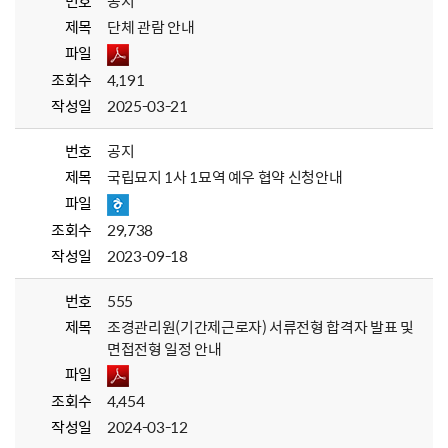
번호
공지
제목
단체 관람 안내
파일
조회수
4,191
작성일
2025-03-21
번호
공지
제목
국립묘지 1사 1묘역 예우 협약 신청안내
파일
조회수
29,738
작성일
2023-09-18
번호
555
제목
조경관리원(기간제근로자) 서류전형 합격자 발표 및
면접전형 일정 안내
파일
조회수
4,454
작성일
2024-03-12