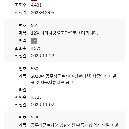
조회수
4,481
작성일
2023-12-06
번호
551
제목
12월 나라사랑 영화관으로 초대합니다.
파일
조회수
4,373
작성일
2023-11-29
번호
550
제목
2023년 공무직근로자(조경관리원) 최종합격자 발
표 및 채용서류 제출 공고
파일
조회수
4,323
작성일
2023-11-07
번호
549
제목
공무직근로자(조경관리원)서류전형 합격자 발표 및