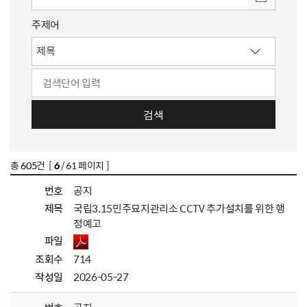
주제어
검색
총
605
건 [
6
/ 61 페이지 ]
번호
공지
제목
국립3.15민주묘지관리소 CCTV 추가설치를 위한 행
정예고
파일
조회수
714
작성일
2026-05-27