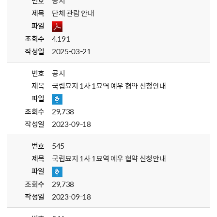
번호
공지
제목
단체 관람 안내
파일
조회수
4,191
작성일
2025-03-21
번호
공지
제목
국립묘지 1사 1묘역 예우 협약 신청안내
파일
조회수
29,738
작성일
2023-09-18
번호
545
제목
국립묘지 1사 1묘역 예우 협약 신청안내
파일
조회수
29,738
작성일
2023-09-18