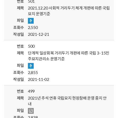
번호
501
제목
2021.12.20 사회적 거리두기 체계 개편에 따른 국립
묘지 운영기준
파일
조회수
2,550
작성일
2021-12-21
번호
500
제목
단계적 일상회복 거리두기 개편에 따른 국립 3·15민
주묘지관리소 운영기준
파일
조회수
2,855
작성일
2021-11-02
번호
499
제목
2021년 추석 연휴 국립묘지 현장참배 운영 중지 안
내
파일
조회수
2,838