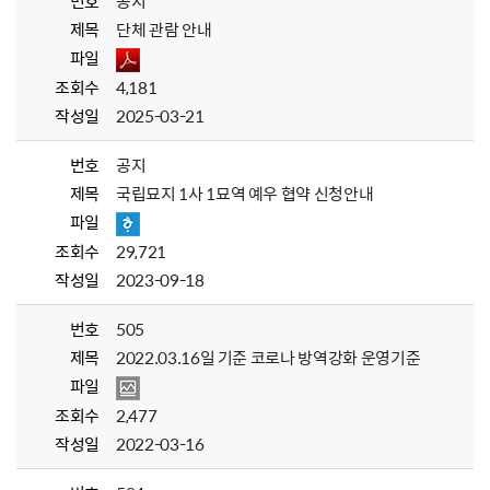
번호
공지
제목
단체 관람 안내
파일
조회수
4,181
작성일
2025-03-21
번호
공지
제목
국립묘지 1사 1묘역 예우 협약 신청안내
파일
조회수
29,721
작성일
2023-09-18
번호
505
제목
2022.03.16일 기준 코로나 방역강화 운영기준
파일
조회수
2,477
작성일
2022-03-16