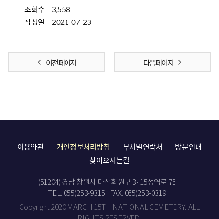
조회수
3,558
작성일
2021-07-23
이전 페이지
다음 페이지
이용약관
개인정보처리방침
부서별연락처
방문안내
찾아오시는길
(51204) 경남 창원시 마산회원구 3·15성역로 75
TEL. 055)253-9315
FAX. 055)253-0319
Copyright 2020 MARCH 15TH NATIONAL CEMETERY. ALL
RIGHTS RESERVED.