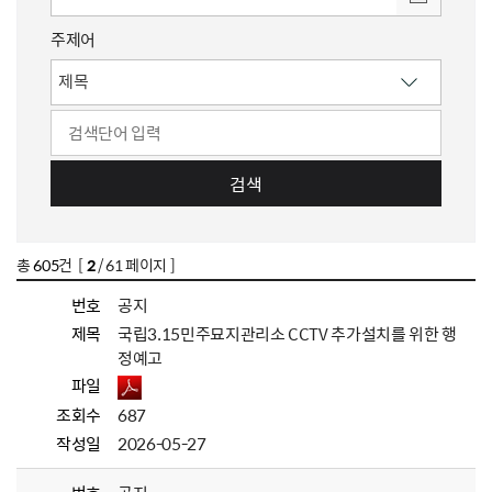
주제어
검색
총
605
건 [
2
/ 61 페이지 ]
번호
공지
제목
국립3.15민주묘지관리소 CCTV 추가설치를 위한 행
정예고
파일
조회수
687
작성일
2026-05-27