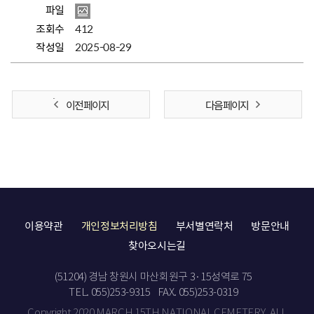
파일
조회수
412
작성일
2025-08-29
이전 페이지
다음 페이지
이용약관
개인정보처리방침
부서별연락처
방문안내
찾아오시는길
(51204) 경남 창원시 마산회원구 3·15성역로 75
TEL. 055)253-9315
FAX. 055)253-0319
Copyright 2020 MARCH 15TH NATIONAL CEMETERY. ALL