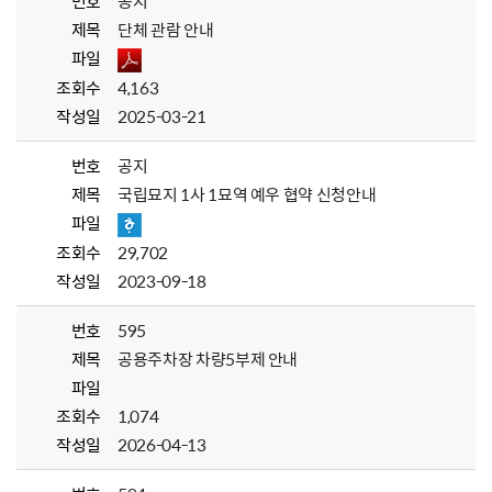
번호
공지
제목
단체 관람 안내
파일
조회수
4,163
작성일
2025-03-21
번호
공지
제목
국립묘지 1사 1묘역 예우 협약 신청안내
파일
조회수
29,702
작성일
2023-09-18
번호
595
제목
공용주차장 차량5부제 안내
파일
조회수
1,074
작성일
2026-04-13