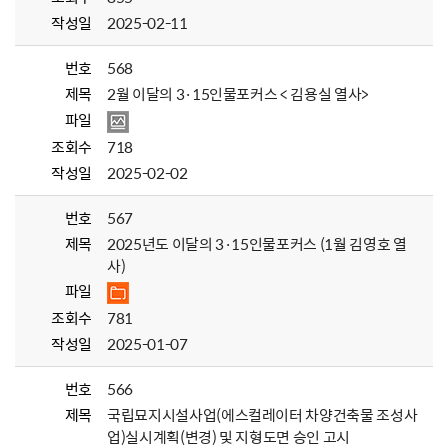
작성일
2025-02-11
번호
568
제목
2월 이달의 3·15인물포커스 < 김용실 열사>
파일
조회수
718
작성일
2025-02-02
번호
567
제목
2025년도 이달의 3·15인물포커스 (1월 김영호 열
사)
파일
조회수
781
작성일
2025-01-07
번호
566
제목
국립묘지시설사업(에스컬레이터 차양건축물 조성사
업)실시계획(변경) 및 지형도면 승인 고시