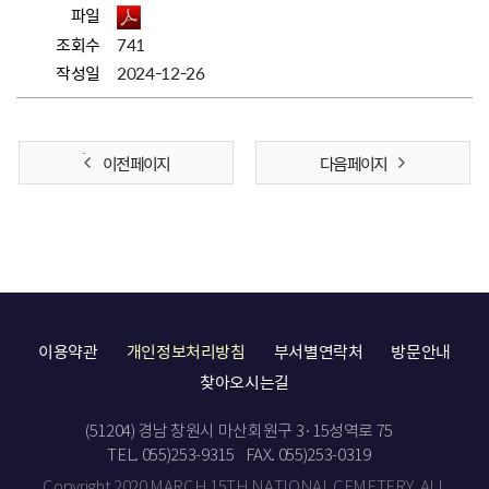
파일
조회수
741
작성일
2024-12-26
이전 페이지
다음 페이지
이용약관
개인정보처리방침
부서별연락처
방문안내
찾아오시는길
(51204) 경남 창원시 마산회원구 3·15성역로 75
TEL. 055)253-9315
FAX. 055)253-0319
Copyright 2020 MARCH 15TH NATIONAL CEMETERY. ALL