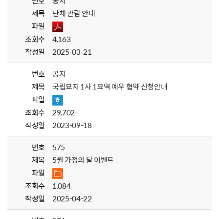
번호
공지
제목
단체 관람 안내
파일
조회수
4,163
작성일
2025-03-21
번호
공지
제목
국립묘지 1사 1묘역 예우 협약 신청안내
파일
조회수
29,702
작성일
2023-09-18
번호
575
제목
5월 가정의 달 이벤트
파일
조회수
1,084
작성일
2025-04-22