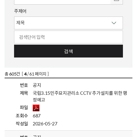
주제어
검색
총
605
건 [
4
/ 61 페이지 ]
번호
공지
제목
국립3.15민주묘지관리소 CCTV 추가설치를 위한 행
정예고
파일
조회수
687
작성일
2026-05-27