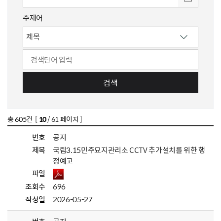
주제어
검색
총
605
건 [
10
/ 61 페이지 ]
번호
공지
제목
국립3.15민주묘지관리소 CCTV 추가설치를 위한 행
정예고
파일
조회수
696
작성일
2026-05-27