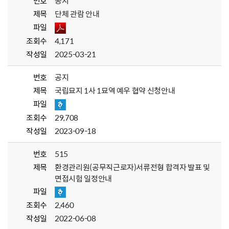
번호
공지
제목
단체 관람 안내
파일
조회수
4,171
작성일
2025-03-21
번호
공지
제목
국립묘지 1사 1묘역 예우 협약 신청안내
파일
조회수
29,708
작성일
2023-09-18
번호
515
제목
환경관리원(공무직근로자)서류전형 합격자 발표 및
면접시험 일정안내
파일
조회수
2,460
작성일
2022-06-08