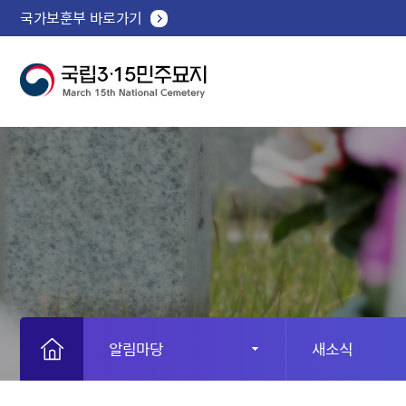
국가보훈부 바로가기
알림마당
새소식