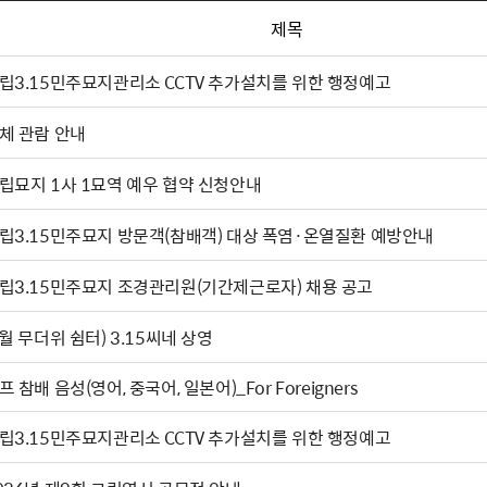
제목
립3.15민주묘지관리소 CCTV 추가설치를 위한 행정예고
체 관람 안내
립묘지 1사 1묘역 예우 협약 신청안내
립3.15민주묘지 방문객(참배객) 대상 폭염·온열질환 예방안내
립3.15민주묘지 조경관리원(기간제근로자) 채용 공고
(8월 무더위 쉼터) 3.15씨네 상영
프 참배 음성(영어, 중국어, 일본어)_For Foreigners
립3.15민주묘지관리소 CCTV 추가설치를 위한 행정예고