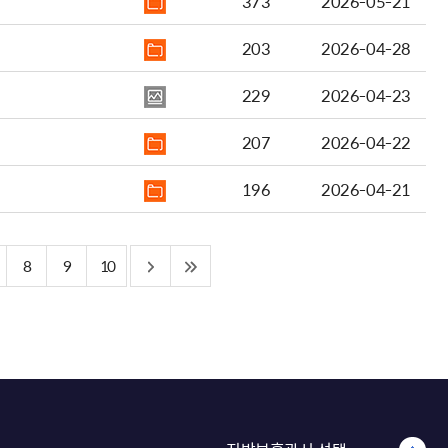
373
2026-05-21
203
2026-04-28
229
2026-04-23
207
2026-04-22
196
2026-04-21
8
9
10