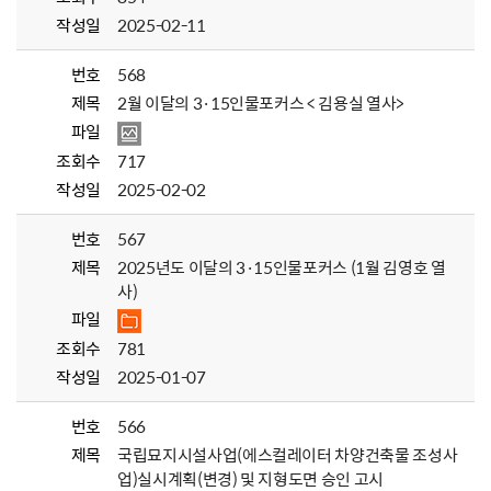
작성일
2025-02-11
번호
568
제목
2월 이달의 3·15인물포커스 < 김용실 열사>
파일
조회수
717
작성일
2025-02-02
번호
567
제목
2025년도 이달의 3·15인물포커스 (1월 김영호 열
사)
파일
조회수
781
작성일
2025-01-07
번호
566
제목
국립묘지시설사업(에스컬레이터 차양건축물 조성사
업)실시계획(변경) 및 지형도면 승인 고시