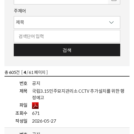
주제어
검색
총
605
건 [
4
/ 61 페이지 ]
번호
공지
제목
국립3.15민주묘지관리소 CCTV 추가설치를 위한 행
정예고
파일
조회수
671
작성일
2026-05-27