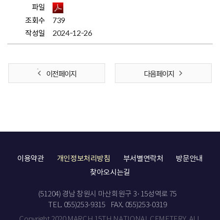
파일
조회수
739
작성일
2024-12-26
이전 페이지
다음 페이지
이용약관
개인정보처리방침
부서별연락처
방문안내
찾아오시는길
(51204) 경남 창원시 마산회원구 3·15성역로 75
TEL. 055)253-9315
FAX. 055)253-0319
Copyright 2020 MARCH 15TH NATIONAL CEMETERY. ALL