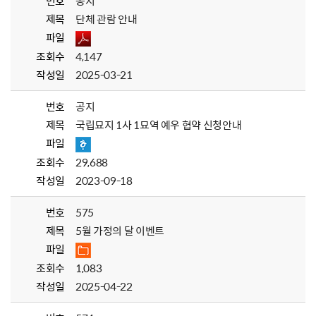
번호
공지
제목
단체 관람 안내
파일
조회수
4,147
작성일
2025-03-21
번호
공지
제목
국립묘지 1사 1묘역 예우 협약 신청안내
파일
조회수
29,688
작성일
2023-09-18
번호
575
제목
5월 가정의 달 이벤트
파일
조회수
1,083
작성일
2025-04-22