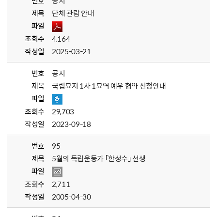
번호
공지
제목
단체 관람 안내
파일
조회수
4,164
작성일
2025-03-21
번호
공지
제목
국립묘지 1사 1묘역 예우 협약 신청안내
파일
조회수
29,703
작성일
2023-09-18
번호
95
제목
5월의 독립운동가 「한성수」 선생
파일
조회수
2,711
작성일
2005-04-30