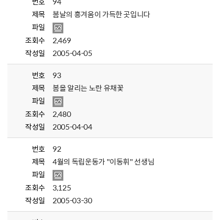
번호
94
제목
봄날의 흥겨움이 가득한 곳입니다
파일
조회수
2,469
작성일
2005-04-05
번호
93
제목
봄을 알리는 노란 유채꽃
파일
조회수
2,480
작성일
2005-04-04
번호
92
제목
4월의 독립운동가 "이동휘" 선생님
파일
조회수
3,125
작성일
2005-03-30