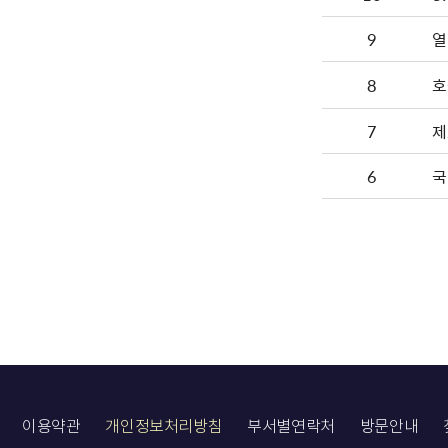
9
8
호
7
제
6
국
이용약관
개인정보처리방침
부서별연락처
방문안내