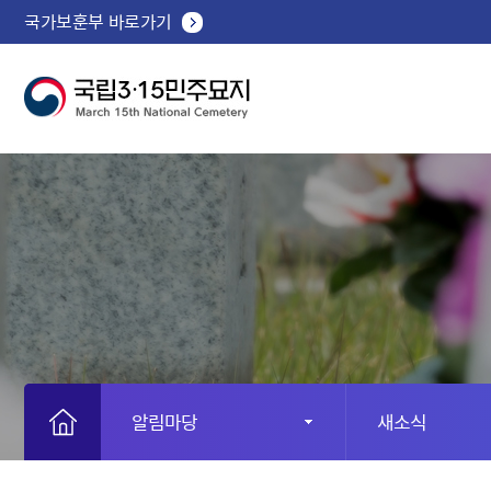
국가보훈부 바로가기
알림마당
새소식