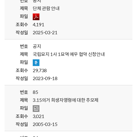
번호
공지
제목
단체 관람 안내
파일
조회수
4,191
작성일
2025-03-21
번호
공지
제목
국립묘지 1사 1묘역 예우 협약 신청안내
파일
조회수
29,738
작성일
2023-09-18
번호
85
제목
3.15의거 희생자영령에 대한 추모제
파일
조회수
3,021
작성일
2005-03-15