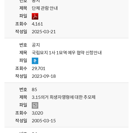
번호
공지
제목
단체 관람 안내
파일
조회수
4,161
작성일
2025-03-21
번호
공지
제목
국립묘지 1사 1묘역 예우 협약 신청안내
파일
조회수
29,701
작성일
2023-09-18
번호
85
제목
3.15의거 희생자영령에 대한 추모제
파일
조회수
3,020
작성일
2005-03-15