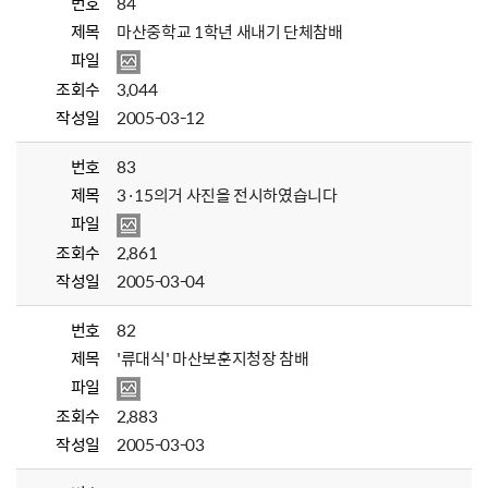
번호
84
제목
마산중학교 1학년 새내기 단체참배
파일
조회수
3,044
작성일
2005-03-12
번호
83
제목
3·15의거 사진을 전시하였습니다
파일
조회수
2,861
작성일
2005-03-04
번호
82
제목
'류대식' 마산보훈지청장 참배
파일
조회수
2,883
작성일
2005-03-03