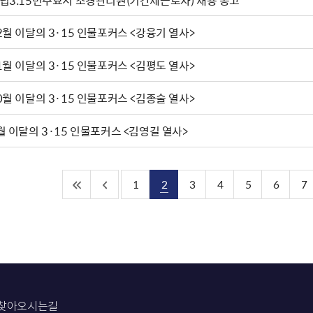
립3.15민주묘지 조경관리원(기간제근로자) 채용 공고
2월 이달의 3·15 인물포커스 <강융기 열사>
1월 이달의 3·15 인물포커스 <김평도 열사>
0월 이달의 3·15 인물포커스 <김종술 열사>
월 이달의 3·15 인물포커스 <김영길 열사>
1
2
3
4
5
6
7
찾아오시는길