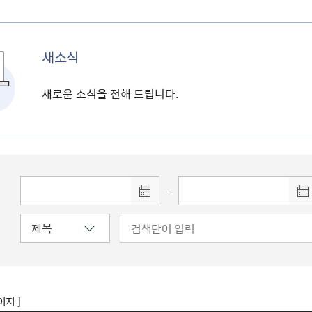
새소식
새로운 소식을 전해 드립니다.
-
이지 ]