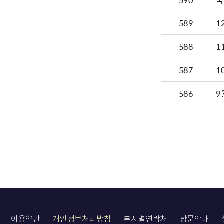
590
국
589
1
588
1
587
1
586
9
이용약관
개인정보처리방침
부서별연락처
방문안내