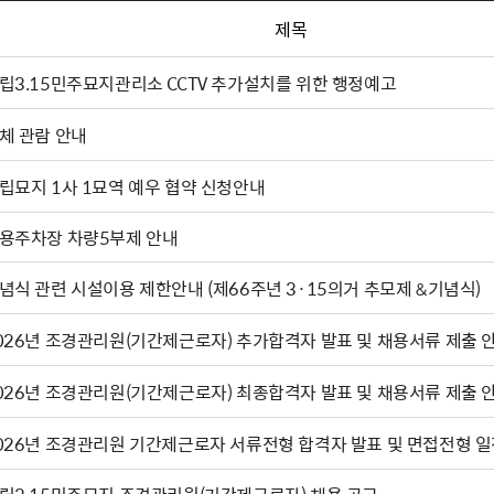
제목
립3.15민주묘지관리소 CCTV 추가설치를 위한 행정예고
체 관람 안내
립묘지 1사 1묘역 예우 협약 신청안내
용주차장 차량5부제 안내
기념식 관련 시설이용 제한안내 (제66주년 3·15의거 추모제 &기념식)
026년 조경관리원(기간제근로자) 추가합격자 발표 및 채용서류 제출 
026년 조경관리원(기간제근로자) 최종합격자 발표 및 채용서류 제출 
026년 조경관리원 기간제근로자 서류전형 합격자 발표 및 면접전형 일