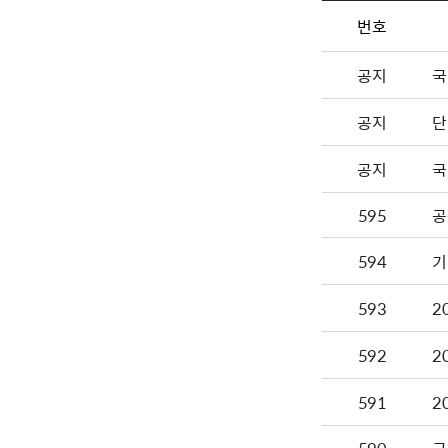
번호
공지
국
공지
단
공지
국
595
공
594
593
2
592
2
591
2