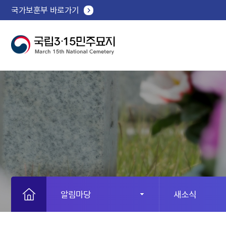
국가보훈부 바로가기
알림마당
새소식